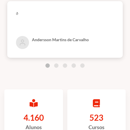
ð
Andersson Martins de Carvalho
4.160
523
Alunos
Cursos