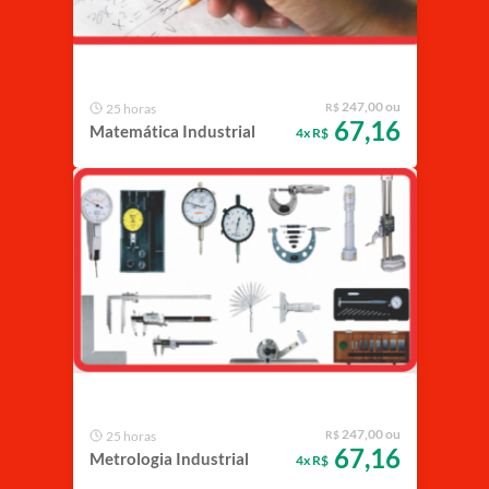
247,00 ou
25 horas
R$
67,16
Matemática Industrial
4x R$
247,00 ou
25 horas
R$
67,16
Metrologia Industrial
4x R$