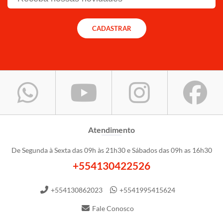
CADASTRAR
Atendimento
De Segunda à Sexta das 09h às 21h30 e Sábados das 09h as 16h30
+554130422526
+554130862023
+5541995415624
Fale Conosco