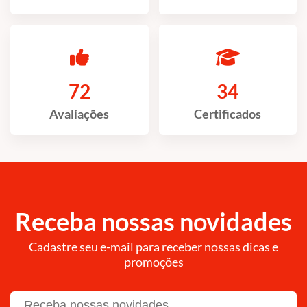
72
34
Avaliações
Certificados
Receba nossas novidades
Cadastre seu e-mail para receber nossas dicas e
promoções