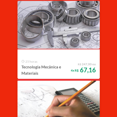
25 horas
247,00 ou
R$
Tecnologia Mecânica e
67,16
4x R$
Materiais