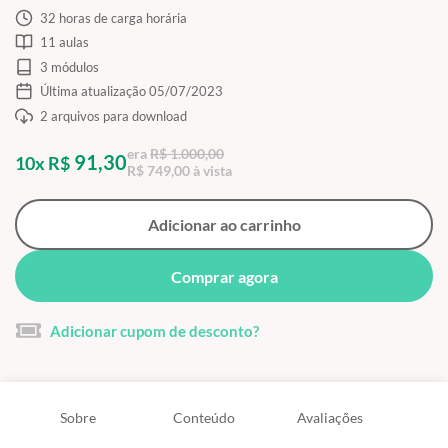
32 horas de carga horária
11 aulas
3 módulos
Última atualização 05/07/2023
2 arquivos para download
era
R$ 1.000,00
91,30
10x R$
R$ 749,00 à vista
Adicionar ao carrinho
Comprar agora
Adicionar cupom de desconto?
Sobre
Conteúdo
Avaliações