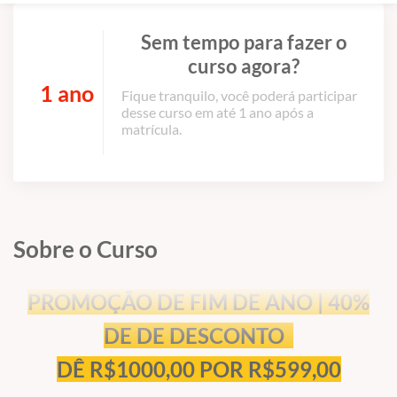
Sem tempo para fazer o
curso agora?
1 ano
Fique tranquilo, você poderá participar
desse curso em até 1 ano após a
matrícula.
Sobre o Curso
PROMOÇÃO DE FIM DE ANO | 40%
DE DE DESCONTO
DÊ R$1000,00 POR R$599,00