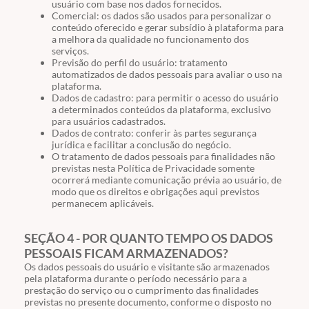
usuário com base nos dados fornecidos.
Comercial: os dados são usados para personalizar o
conteúdo oferecido e gerar subsídio à plataforma para
a melhora da qualidade no funcionamento dos
serviços.
Previsão do perfil do usuário: tratamento
automatizados de dados pessoais para avaliar o uso na
plataforma.
Dados de cadastro: para permitir o acesso do usuário
a determinados conteúdos da plataforma, exclusivo
para usuários cadastrados.
Dados de contrato: conferir às partes segurança
jurídica e facilitar a conclusão do negócio.
O tratamento de dados pessoais para finalidades não
previstas nesta Política de Privacidade somente
ocorrerá mediante comunicação prévia ao usuário, de
modo que os direitos e obrigações aqui previstos
permanecem aplicáveis.
SEÇÃO 4 - POR QUANTO TEMPO OS DADOS
PESSOAIS FICAM ARMAZENADOS?
Os dados pessoais do usuário e visitante são armazenados
pela plataforma durante o período necessário para a
prestação do serviço ou o cumprimento das finalidades
previstas no presente documento, conforme o disposto no