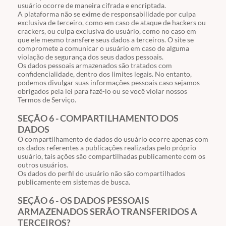
usuário ocorre de maneira cifrada e encriptada.
A plataforma não se exime de responsabilidade por culpa
exclusiva de terceiro, como em caso de ataque de hackers ou
crackers, ou culpa exclusiva do usuário, como no caso em
que ele mesmo transfere seus dados a terceiros. O site se
compromete a comunicar o usuário em caso de alguma
violação de segurança dos seus dados pessoais.
Os dados pessoais armazenados são tratados com
confidencialidade, dentro dos limites legais. No entanto,
podemos divulgar suas informações pessoais caso sejamos
obrigados pela lei para fazê-lo ou se você violar nossos
Termos de Serviço.
SEÇÃO 6 - COMPARTILHAMENTO DOS
DADOS
O compartilhamento de dados do usuário ocorre apenas com
os dados referentes a publicações realizadas pelo próprio
usuário, tais ações são compartilhadas publicamente com os
outros usuários.
Os dados do perfil do usuário não são compartilhados
publicamente em sistemas de busca.
SEÇÃO 6 - OS DADOS PESSOAIS
ARMAZENADOS SERÃO TRANSFERIDOS A
TERCEIROS?