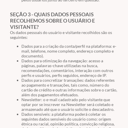
SEÇÃO 3 - QUAIS DADOS PESSOAIS
RECOLHEMOS SOBRE O USUÁRIO E
VISITANTE?
Os dados pessoais do usuário e visitante recolhidos são os
seguintes:
Dados para a criação da conta/perfil na plataforma: e-
mail, telefone, nome completo, endereço completo e
documento).
Dados para otimização da navegação: acesso a
páginas, palavras-chave utilizadas na busca,
recomendações, comentários, interação com outros
perfis e usuários, perfis seguidos, endereço de IP.
Dados para concretizar transações: dados referentes
ao pagamento e transações, tais como, número do
cartão de crédito e outras informações sobre o cartão,
além dos pagamentos efetuados.
Newsletter: o e-mail cadastrado pelo visitante que
optar por se inscrever na Newsletter será coletado e
armazenado até que o usuário solicite o descadastro.
Dados sensíveis: a plataforma poderá coletar os
seguintes dados sensíveis do usuário como: origem
étnica ou racial, opinião política, convicção religiosa,