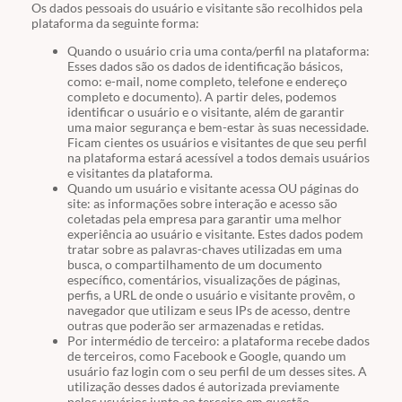
Os dados pessoais do usuário e visitante são recolhidos pela
plataforma da seguinte forma:
Quando o usuário cria uma conta/perfil na plataforma:
Esses dados são os dados de identificação básicos,
como: e-mail, nome completo, telefone e endereço
completo e documento). A partir deles, podemos
identificar o usuário e o visitante, além de garantir
uma maior segurança e bem-estar às suas necessidade.
Ficam cientes os usuários e visitantes de que seu perfil
na plataforma estará acessível a todos demais usuários
e visitantes da plataforma.
Quando um usuário e visitante acessa OU páginas do
site: as informações sobre interação e acesso são
coletadas pela empresa para garantir uma melhor
experiência ao usuário e visitante. Estes dados podem
tratar sobre as palavras-chaves utilizadas em uma
busca, o compartilhamento de um documento
específico, comentários, visualizações de páginas,
perfis, a URL de onde o usuário e visitante provêm, o
navegador que utilizam e seus IPs de acesso, dentre
outras que poderão ser armazenadas e retidas.
Por intermédio de terceiro: a plataforma recebe dados
de terceiros, como Facebook e Google, quando um
usuário faz login com o seu perfil de um desses sites. A
utilização desses dados é autorizada previamente
pelos usuários junto ao terceiro em questão.