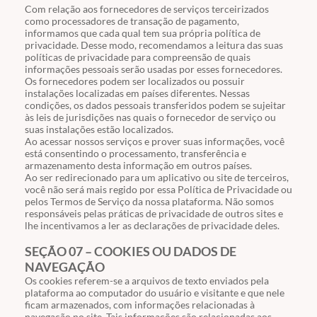
Com relação aos fornecedores de serviços terceirizados
como processadores de transação de pagamento,
informamos que cada qual tem sua própria política de
privacidade. Desse modo, recomendamos a leitura das suas
políticas de privacidade para compreensão de quais
informações pessoais serão usadas por esses fornecedores.
Os fornecedores podem ser localizados ou possuir
instalações localizadas em países diferentes. Nessas
condições, os dados pessoais transferidos podem se sujeitar
às leis de jurisdições nas quais o fornecedor de serviço ou
suas instalações estão localizados.
Ao acessar nossos serviços e prover suas informações, você
está consentindo o processamento, transferência e
armazenamento desta informação em outros países.
Ao ser redirecionado para um aplicativo ou site de terceiros,
você não será mais regido por essa Política de Privacidade ou
pelos Termos de Serviço da nossa plataforma. Não somos
responsáveis pelas práticas de privacidade de outros sites e
lhe incentivamos a ler as declarações de privacidade deles.
SEÇÃO 07 – COOKIES OU DADOS DE
NAVEGAÇÃO
Os cookies referem-se a arquivos de texto enviados pela
plataforma ao computador do usuário e visitante e que nele
ficam armazenados, com informações relacionadas à
navegação no site. Tais informações são relacionadas aos