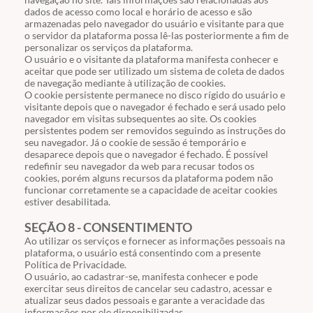
dados de acesso como local e horário de acesso e são
armazenadas pelo navegador do usuário e visitante para que
o servidor da plataforma possa lê-las posteriormente a fim de
personalizar os serviços da plataforma.
O usuário e o visitante da plataforma manifesta conhecer e
aceitar que pode ser utilizado um sistema de coleta de dados
de navegação mediante à utilização de cookies.
O cookie persistente permanece no disco rígido do usuário e
visitante depois que o navegador é fechado e será usado pelo
navegador em visitas subsequentes ao site. Os cookies
persistentes podem ser removidos seguindo as instruções do
seu navegador. Já o cookie de sessão é temporário e
desaparece depois que o navegador é fechado. É possível
redefinir seu navegador da web para recusar todos os
cookies, porém alguns recursos da plataforma podem não
funcionar corretamente se a capacidade de aceitar cookies
estiver desabilitada.
SEÇÃO 8 - CONSENTIMENTO
Ao utilizar os serviços e fornecer as informações pessoais na
plataforma, o usuário está consentindo com a presente
Política de Privacidade.
O usuário, ao cadastrar-se, manifesta conhecer e pode
exercitar seus direitos de cancelar seu cadastro, acessar e
atualizar seus dados pessoais e garante a veracidade das
informações por ele disponibilizadas.