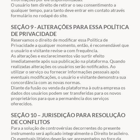
O usuário tem direito de retirar o seu consentimento a
qualquer tempo, para tanto deve entrar em contato através
formulário no rodapé do site.
SEÇÃO 9 - ALTERAÇÕES PARA ESSA POLÍTICA
DE PRIVACIDADE
Reservamos o direito de modificar essa Política de
Privacidade a qualquer momento, então, é recomendável que
o usuário e visitante revise-a com frequência.
As alterações e esclarecimentos vão surtir efeito
imediatamente após sua publicação na plataforma. Quando
realizadas alterações os usuários serão notificados. Ao
utilizar o serviço ou fornecer informações pessoais após
eventuais modificações, o usuário e visitante demonstra sua
concordância com as novas normas.
Diante da fusão ou venda da plataforma à outra empresa os
dados dos usuários podem ser transferidas para os novos
proprietários para que a permanência dos serviços
oferecidos.
SEÇÃO 10 – JURISDIÇÃO PARA RESOLUÇÃO
DE CONFLITOS
Para a solução de controvérsias decorrentes do presente
instrumento será aplicado integralmente o Direito brasileiro.
Os eventuais litígios deverão ser apresentados no foro da