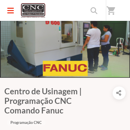
shopping_cart
Centro de Usinagem |
Programação CNC
Comando Fanuc
Programação CNC