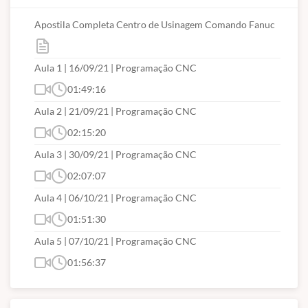
Fixar Origem do Sistema de Coordenadas (Zero Peça);
Apostila Completa Centro de Usinagem Comando Fanuc
Realizar Testes de Programa;
Realizar Usinagem
Aula 1 | 16/09/21 | Programação CNC
01:49:16
Aula 2 | 21/09/21 | Programação CNC
02:15:20
Aula 3 | 30/09/21 | Programação CNC
02:07:07
Aula 4 | 06/10/21 | Programação CNC
01:51:30
Aula 5 | 07/10/21 | Programação CNC
01:56:37