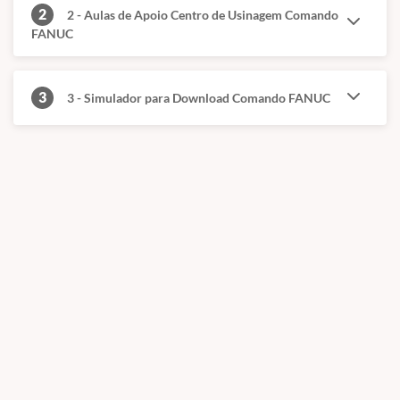
2
2 - Aulas de Apoio Centro de Usinagem Comando
FANUC
3
3 - Simulador para Download Comando FANUC