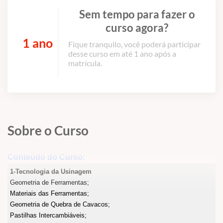
Sem tempo para fazer o
curso agora?
1 ano
Fique tranquilo, você poderá participar
desse curso em até 1 ano após a
matrícula.
Sobre o Curso
Conteúdo do Curso:
1-Tecnologia da Usinagem
Geometria de Ferramentas;
Materiais das Ferramentas;
Geometria de Quebra de Cavacos;
Pastilhas Intercambiáveis;