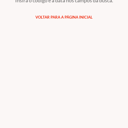
Insira o código e a data nos campos da busca.
VOLTAR PARA A PÁGINA INICIAL